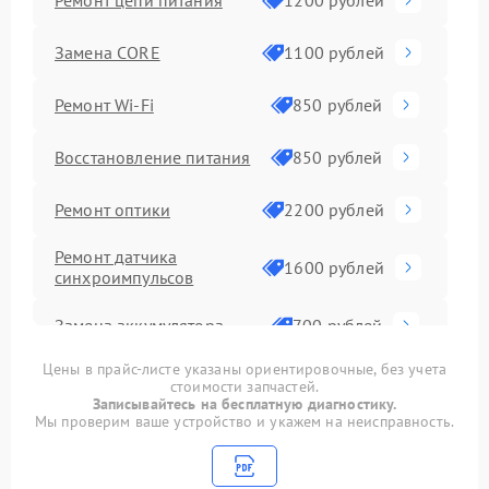
1200 рублей
Замена CORE
1100 рублей
Ремонт Wi-Fi
850 рублей
Восстановление питания
850 рублей
Ремонт оптики
2200 рублей
Ремонт датчика
1600 рублей
синхроимпульсов
Замена аккумулятора
700 рублей
Цены в прайс-листе указаны ориентировочные, без учета
Калибровка и настройка
900 рублей
стоимости запчастей.
Записывайтесь на бесплатную диагностику.
Мы проверим ваше устройство и укажем на неисправность.
Замена USB порта
650 рублей
Прошивка (Обновление
450 рублей