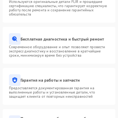
Используются оригинальные детали FLIR и прошедшие
сертификацию специалисты, что гарантирует корректную
работу после ремонта и сохранение гарантийных
обязательств
Бесплатная диагностика и быстрый ремонт
Современное оборудование и опыт позволяют провести
экспресс-диагностику и восстановление в кратчайшие
сроки, минимизируя время без устройства
Гарантия на работы и запчасти
Предоставляется документированная гарантия на
выполненные работы и установленные детали, что
защищает клиента от повторных неисправностей