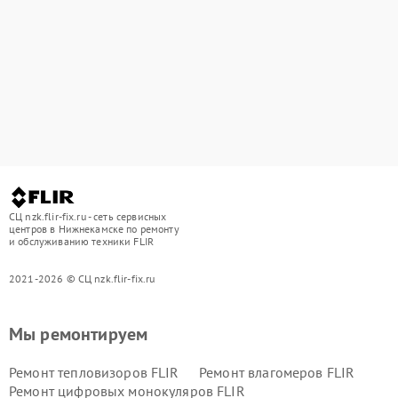
СЦ nzk.flir-fix.ru - сеть сервисных
центров в Нижнекамске по ремонту
и обслуживанию техники FLIR
2021-2026 © СЦ nzk.flir-fix.ru
Мы ремонтируем
Ремонт тепловизоров FLIR
Ремонт влагомеров FLIR
Ремонт цифровых монокуляров FLIR