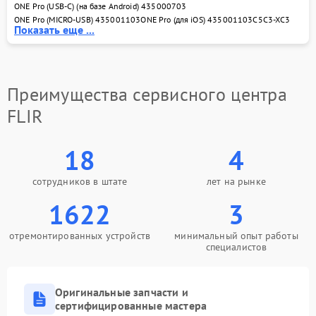
трубки
ONE Pro (USB-C) (на базе Android) 435000703
ONE Pro (MICRO-USB) 435001103
ONE Pro (для iOS) 435001103
С5
С3-Х
С3
Показать еще ...
Преимущества сервисного центра
FLIR
18
4
сотрудников в штате
лет на рынке
1622
3
отремонтированных устройств
минимальный опыт работы
специалистов
Оригинальные запчасти и
сертифицированные мастера