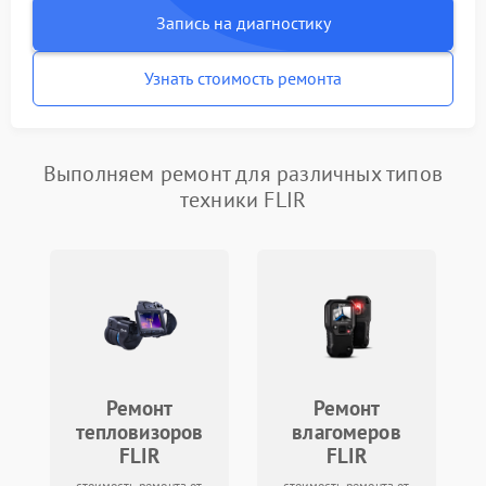
Запись на диагностику
Узнать стоимость ремонта
Выполняем ремонт для различных типов
техники FLIR
Ремонт
Ремонт
тепловизоров
влагомеров
FLIR
FLIR
стоимость ремонта от
стоимость ремонта от