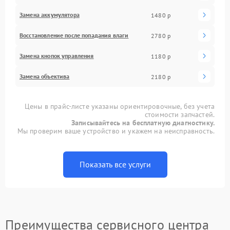
Замена аккумулятора
1480 р
Восстановление после попадания влаги
2780 р
Замена кнопок управления
1180 р
Замена объектива
2180 р
Цены в прайс-листе указаны ориентировочные, без учета
стоимости запчастей.
Записывайтесь на бесплатную диагностику.
Мы проверим ваше устройство и укажем на неисправность.
Показать все услуги
Преимущества сервисного центра