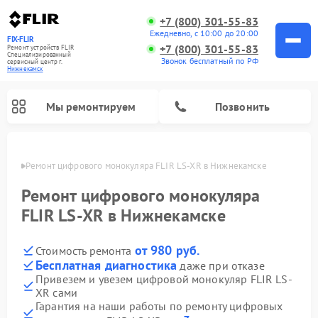
+7 (800) 301-55-83
Ежедневно, с 10:00 до 20:00
FIX-FLIR
+7 (800) 301-55-83
Ремонт устройств FLIR
Специализированный
Звонок бесплатный по РФ
cервисный центр г.
Нижнекамск
Мы ремонтируем
Позвонить
амске
Ремонт цифрового монокуляра FLIR LS-XR в Нижнекамске
Ремонт цифрового монокуляра
FLIR LS-XR в Нижнекамске
от 980 руб.
Стоимость ремонта
Бесплатная диагностика
даже при отказе
Привезем и увезем цифровой монокуляр FLIR LS-
XR сами
Гарантия на наши работы по ремонту цифровых