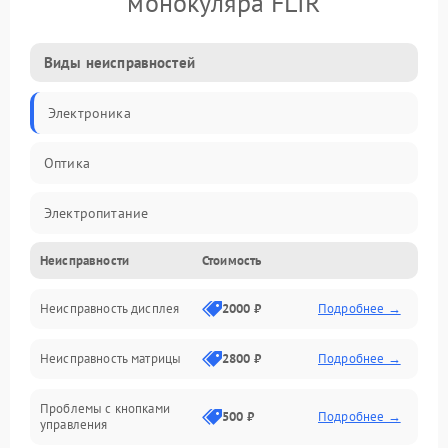
монокуляра FLIR
Виды неисправностей
Электроника
Оптика
Электропитание
Неисправности
Стоимость
Видео
Неисправность дисплея
2000 ₽
Подробнее →
ПО
Неисправность матрицы
2800 ₽
Подробнее →
Управление
Проблемы с кнопками
Механические повреждения
500 ₽
Подробнее →
управления