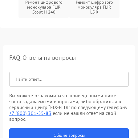
Ремонт цифрового
Ремонт цифрового
монокуляра FLIR
монокуляра FLIR
Scout II 240
LS-X
FAQ. Ответы на вопросы
Вы можете ознакомиться с приведенными ниже
часто задаваемыми вопросами, либо обратиться в
сервисный центр “FIX-FLIR” по следующему телефону
+7 (800) 301-55-83
если не нашли ответ на свой
вопрос.
Общие вопросы