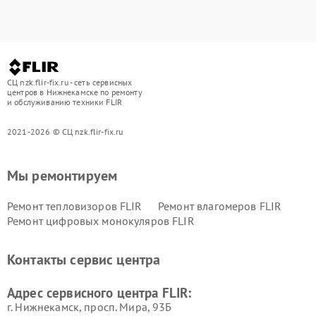
СЦ nzk.flir-fix.ru - сеть сервисных
центров в Нижнекамске по ремонту
и обслуживанию техники FLIR
2021-2026 © СЦ nzk.flir-fix.ru
Мы ремонтируем
Ремонт тепловизоров FLIR
Ремонт влагомеров FLIR
Ремонт цифровых монокуляров FLIR
Контакты сервис центра
Адрес сервисного центра FLIR:
г. Нижнекамск, просп. Мира, 93Б