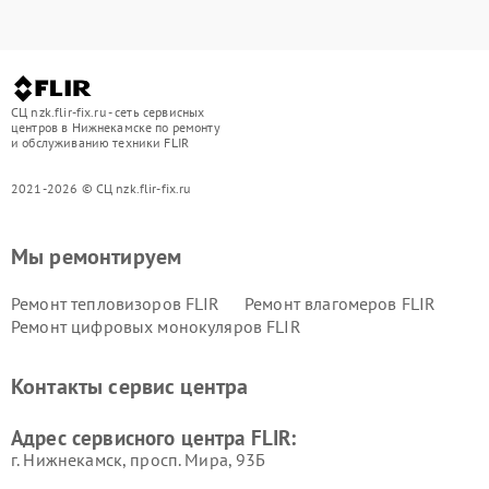
СЦ nzk.flir-fix.ru - сеть сервисных
центров в Нижнекамске по ремонту
и обслуживанию техники FLIR
2021-2026 © СЦ nzk.flir-fix.ru
Мы ремонтируем
Ремонт тепловизоров FLIR
Ремонт влагомеров FLIR
Ремонт цифровых монокуляров FLIR
Контакты сервис центра
Адрес сервисного центра FLIR:
г. Нижнекамск, просп. Мира, 93Б