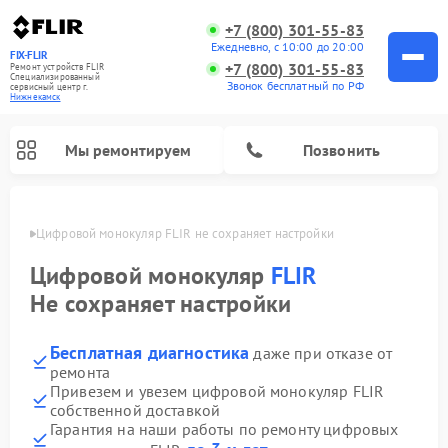
+7 (800) 301-55-83
Ежедневно, с 10:00 до 20:00
FIX-FLIR
+7 (800) 301-55-83
Ремонт устройств FLIR
Специализированный
Звонок бесплатный по РФ
cервисный центр г.
Нижнекамск
Мы ремонтируем
Позвонить
амске
Цифровой монокуляр FLIR не сохраняет настройки
Цифровой монокуляр
FLIR
Не сохраняет настройки
Бесплатная диагностика
даже при отказе от
ремонта
Привезем и увезем цифровой монокуляр FLIR
собственной доставкой
Гарантия на наши работы по ремонту цифровых