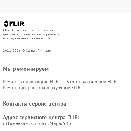
СЦ nzk.flir-fix.ru - сеть сервисных
центров в Нижнекамске по ремонту
и обслуживанию техники FLIR
2021-2026 © СЦ nzk.flir-fix.ru
Мы ремонтируем
Ремонт тепловизоров FLIR
Ремонт влагомеров FLIR
Ремонт цифровых монокуляров FLIR
Контакты сервис центра
Адрес сервисного центра FLIR:
г. Нижнекамск, просп. Мира, 93Б