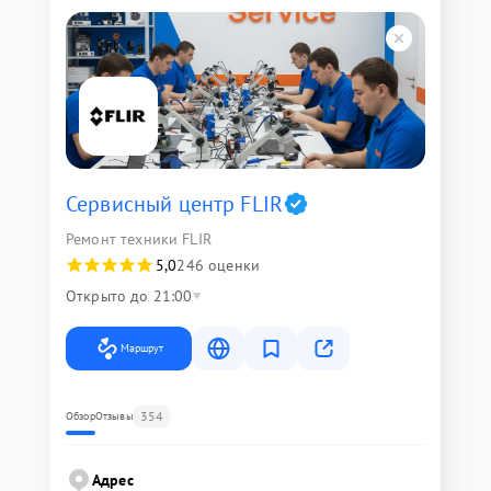
Сервисный центр FLIR
Ремонт техники FLIR
5,0
246 оценки
Открыто до 21:00
Маршрут
354
Обзор
Отзывы
Адрес