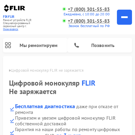
+7 (800) 301-55-83
Ежедневно, с 10:00 до 20:00
FIX-FLIR
+7 (800) 301-55-83
Ремонт устройств FLIR
Специализированный
Звонок бесплатный по РФ
cервисный центр г.
Нижнекамск
Мы ремонтируем
Позвонить
амске
Цифровой монокуляр FLIR не заряжается
Цифровой монокуляр
FLIR
Не заряжается
Бесплатная диагностика
даже при отказе от
ремонта
Привезем и увезем цифровой монокуляр FLIR
собственной доставкой
Гарантия на наши работы по ремонту цифровых