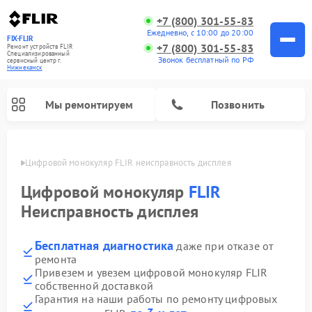
+7 (800) 301-55-83
Ежедневно, с 10:00 до 20:00
FIX-FLIR
+7 (800) 301-55-83
Ремонт устройств FLIR
Специализированный
Звонок бесплатный по РФ
cервисный центр г.
Нижнекамск
Мы ремонтируем
Позвонить
амске
Цифровой монокуляр FLIR неисправность дисплея
Цифровой монокуляр
FLIR
Неисправность дисплея
Бесплатная диагностика
даже при отказе от
ремонта
Привезем и увезем цифровой монокуляр FLIR
собственной доставкой
Гарантия на наши работы по ремонту цифровых