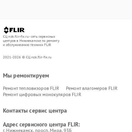
СЦ nzk.flir-fix.ru - сеть сервисных
центров в Нижнекамске по ремонту
и обслуживанию техники FLIR
2021-2026 © СЦ nzk.flir-fix.ru
Мы ремонтируем
Ремонт тепловизоров FLIR
Ремонт влагомеров FLIR
Ремонт цифровых монокуляров FLIR
Контакты сервис центра
Адрес сервисного центра FLIR:
г. Нижнекамск, просп. Мира, 93Б