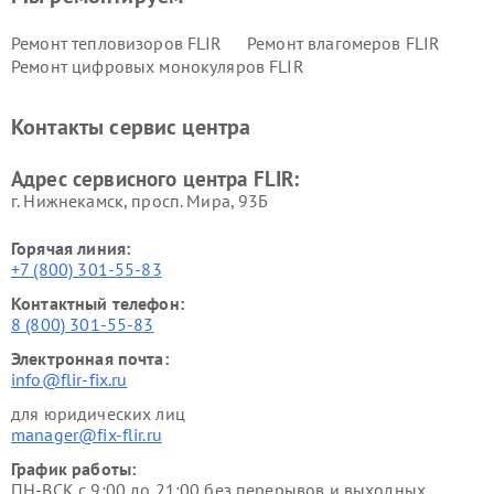
Ремонт тепловизоров FLIR
Ремонт влагомеров FLIR
Ремонт цифровых монокуляров FLIR
Контакты сервис центра
Адрес сервисного центра FLIR:
г. Нижнекамск, просп. Мира, 93Б
Горячая линия:
+7 (800) 301-55-83
Контактный телефон:
8 (800) 301-55-83
Электронная почта:
info@flir-fix.ru
для юридических лиц
manager@fix-flir.ru
График работы:
ПН-ВСК с 9:00 до 21:00 без перерывов и выходных