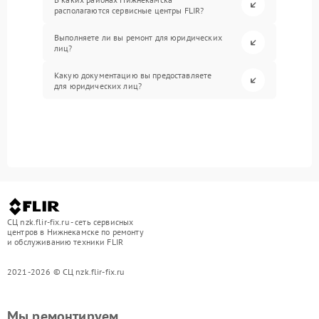
располагаются сервисные центры FLIR?
Выполняете ли вы ремонт для юридических
лиц?
Какую документацию вы предоставляете
для юридических лиц?
СЦ nzk.flir-fix.ru - сеть сервисных
центров в Нижнекамске по ремонту
и обслуживанию техники FLIR
2021-2026 © СЦ nzk.flir-fix.ru
Мы ремонтируем