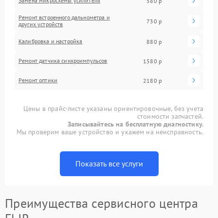
Замена микросхемы усилителя
580 р
Ремонт встроенного дальнометра и
730 р
других устройств
Калибровка и настройка
880 р
Ремонт датчика синхроимпульсов
1580 р
Ремонт оптики
2180 р
Цены в прайс-листе указаны ориентировочные, без учета
стоимости запчастей.
Записывайтесь на бесплатную диагностику.
Мы проверим ваше устройство и укажем на неисправность.
Показать все услуги
Преимущества сервисного центра