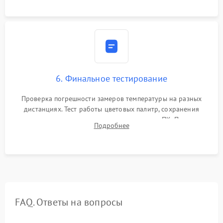
6. Финальное тестирование
Проверка погрешности замеров температуры на разных
дистанциях. Тест работы цветовых палитр, сохранения
термограмм в память и передачи данных на ПК. Проверка
Подробнее
автономности работы и итоговый контроль качества.
FAQ. Ответы на вопросы