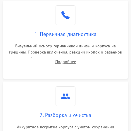
1. Первичная диагностика
Визуальный осмотр германиевой линзы и корпуса на
трещины. Проверка включения, реакции кнопок и разъемов
зарядки. Оценка вывода тепловой сигнатуры на экран,
Подробнее
проверка базовых функций и считывание системных
ошибок.
2. Разборка и очистка
Аккуратное вскрытие корпуса с учетом сохранения