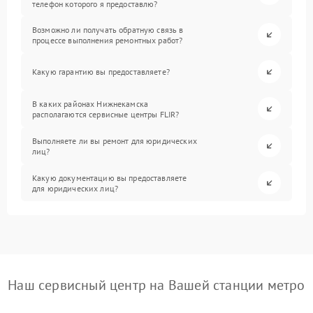
телефон которого я предоставлю?
Возможно ли получать обратную связь в
процессе выполнения ремонтных работ?
Какую гарантию вы предоставляете?
В каких районах Нижнекамска
располагаются сервисные центры FLIR?
Выполняете ли вы ремонт для юридических
лиц?
Какую документацию вы предоставляете
для юридических лиц?
Наш сервисный центр на Вашей станции метро