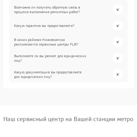
Возможно ли получать обратную связь в
процессе выполнения ремонтных работ?
Какую гарантию вы предоставляете?
В каких районах Нижнекамска
располагаются сервисные центры FLIR?
Выполняете ли вы ремонт для юридических
лиц?
Какую документацию вы предоставляете
для юридических лиц?
Наш сервисный центр на Вашей станции метро