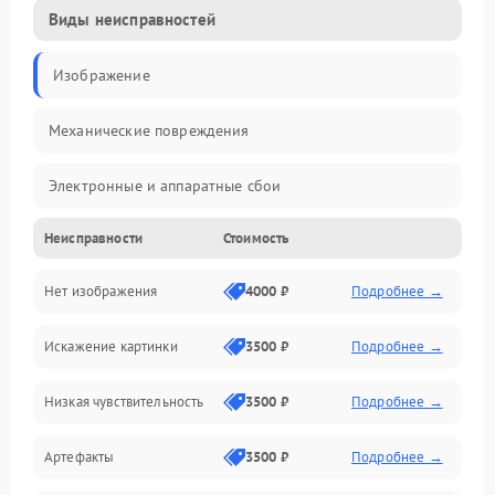
Виды неисправностей
Изображение
Механические повреждения
Электронные и аппаратные сбои
Неисправности
Стоимость
Неисправности сенсора и оптики
Нет изображения
4000 ₽
Подробнее →
Программные ошибки
Искажение картинки
3500 ₽
Подробнее →
Электропитание
Низкая чувствительность
3500 ₽
Подробнее →
Измерения
Артефакты
3500 ₽
Подробнее →
Матрица