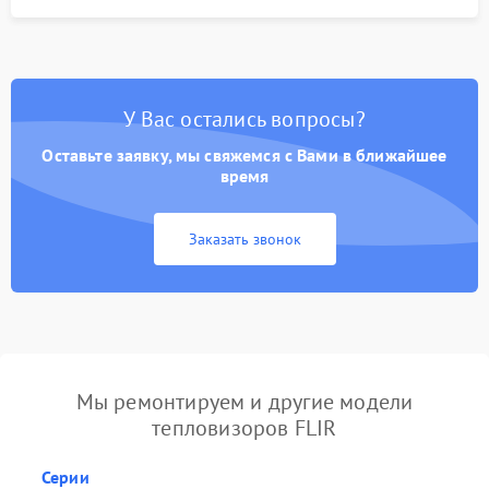
У Вас остались вопросы?
Оставьте заявку, мы свяжемся с Вами в ближайшее
время
Заказать звонок
Мы ремонтируем и другие модели
тепловизоров FLIR
Серии