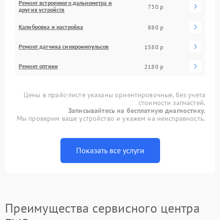
Ремонт встроенного дальнометра и
730 р
других устройств
Калибровка и настройка
880 р
Ремонт датчика синхроимпульсов
1580 р
Ремонт оптики
2180 р
Цены в прайс-листе указаны ориентировочные, без учета
стоимости запчастей.
Записывайтесь на бесплатную диагностику.
Мы проверим ваше устройство и укажем на неисправность.
Показать все услуги
Преимущества сервисного центра