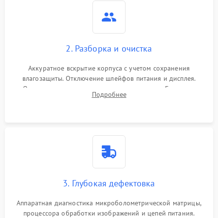
2. Разборка и очистка
Аккуратное вскрытие корпуса с учетом сохранения
влагозащиты. Отключение шлейфов питания и дисплея.
Очистка внутренних плат от окислов и пыли. Бережная
Подробнее
обработка германиевого объектива специализированными
растворами.
3. Глубокая дефектовка
Аппаратная диагностика микроболометрической матрицы,
процессора обработки изображений и цепей питания.