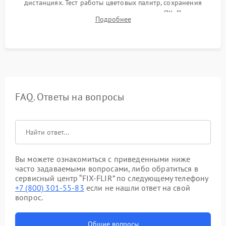
дистанциях. Тест работы цветовых палитр, сохранения
термограмм в память и передачи данных на ПК. Проверка
Подробнее
автономности работы и итоговый контроль качества.
FAQ. Ответы на вопросы
Вы можете ознакомиться с приведенными ниже
часто задаваемыми вопросами, либо обратиться в
сервисный центр “FIX-FLIR” по следующему телефону
+7 (800) 301-55-83
если не нашли ответ на свой
вопрос.
Общие вопросы