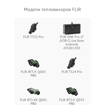
Модели тепловизоров FLIR
FLIR TS32 Pro
FLIR ONE Pro LT
(USB-C) (на базе
Android)
435001303
FLIR BTS-X QD65
FLIR TS24 Pro
PRO
FLIR BTS-XR QD65
FLIR BTS-X QD35
PRO
PRO