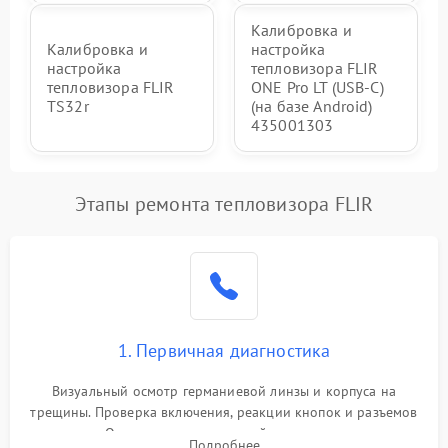
Калибровка и
Калибровка и
настройка
настройка
тепловизора FLIR
тепловизора FLIR
ONE Pro LT (USB-C)
TS32r
(на базе Android)
435001303
Этапы ремонта тепловизора FLIR
1. Первичная диагностика
Визуальный осмотр германиевой линзы и корпуса на
трещины. Проверка включения, реакции кнопок и разъемов
зарядки. Оценка вывода тепловой сигнатуры на экран,
Подробнее