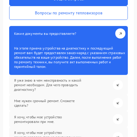
Вопросы по ремонту тепловизоров
Какие документы вы предоставляете?
На этапе приема устройства на диагностику и последующий
ремонт вам будет предоставлен заказ-наряд с указанием страховых
обязательств на ваше устройство. Далее, после выполнения работ
по ремонту техники, вы получите акт выполненных работ и
гарантийный талон.
Я уже знаю в чем неисправность и какой
ремонт необходим. Для чего проводить
диагностику?
Мне нужен срочный ремонт. Сможете
сделать?
Я хочу, чтобы мое устройство
ремонтировали при мне.
Я хочу, чтобы мое устройство