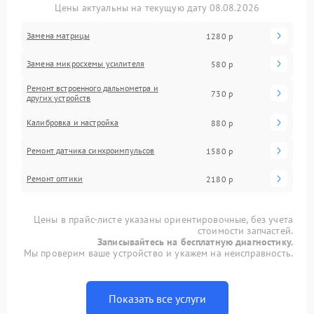
Цены актуальны на текущую дату 08.08.2026
Замена матрицы
1280 р
Замена микросхемы усилителя
580 р
Ремонт встроенного дальнометра и
730 р
других устройств
Калибровка и настройка
880 р
Ремонт датчика синхроимпульсов
1580 р
Ремонт оптики
2180 р
Цены в прайс-листе указаны ориентировочные, без учета
стоимости запчастей.
Записывайтесь на бесплатную диагностику.
Мы проверим ваше устройство и укажем на неисправность.
Показать все услуги