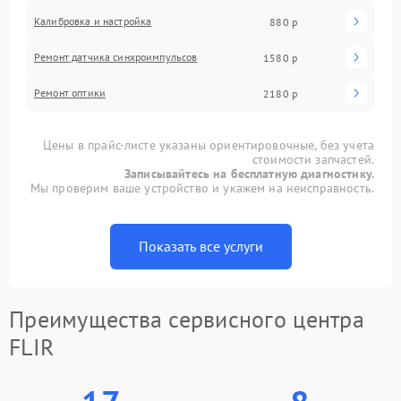
Калибровка и настройка
880 р
Ремонт датчика синхроимпульсов
1580 р
Ремонт оптики
2180 р
Цены в прайс-листе указаны ориентировочные, без учета
стоимости запчастей.
Записывайтесь на бесплатную диагностику.
Мы проверим ваше устройство и укажем на неисправность.
Показать все услуги
Преимущества сервисного центра
FLIR