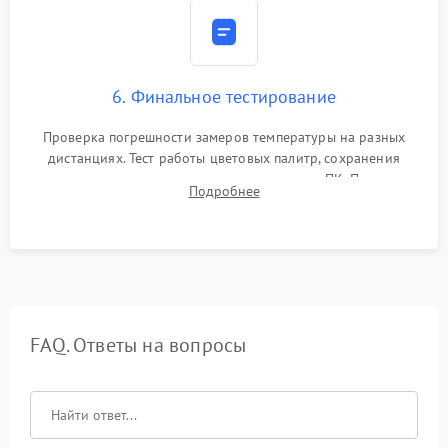
6. Финальное тестирование
Проверка погрешности замеров температуры на разных
дистанциях. Тест работы цветовых палитр, сохранения
термограмм в память и передачи данных на ПК. Проверка
Подробнее
автономности работы и итоговый контроль качества.
FAQ. Ответы на вопросы