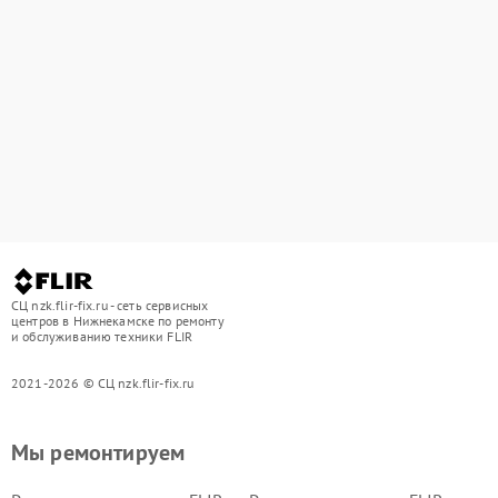
СЦ nzk.flir-fix.ru - сеть сервисных
центров в Нижнекамске по ремонту
и обслуживанию техники FLIR
2021-2026 © СЦ nzk.flir-fix.ru
Мы ремонтируем