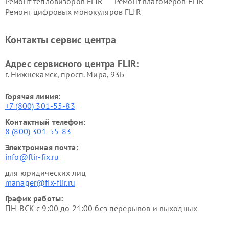
Ремонт тепловизоров FLIR
Ремонт влагомеров FLIR
Ремонт цифровых монокуляров FLIR
Контакты сервис центра
Адрес сервисного центра FLIR:
г. Нижнекамск, просп. Мира, 93Б
Горячая линия:
+7 (800) 301-55-83
Контактный телефон:
8 (800) 301-55-83
Электронная почта:
info@flir-fix.ru
для юридических лиц
manager@fix-flir.ru
График работы:
ПН-ВСК с 9:00 до 21:00 без перерывов и выходных