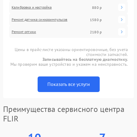
Калибровка и настройка
880 р
Ремонт датчика синхроимпульсов
1580 р
Ремонт оптики
2180 р
Цены в прайс-листе указаны ориентировочные, без учета
стоимости запчастей.
Записывайтесь на бесплатную диагностику.
Мы проверим ваше устройство и укажем на неисправность.
Показать все услуги
Преимущества сервисного центра
FLIR