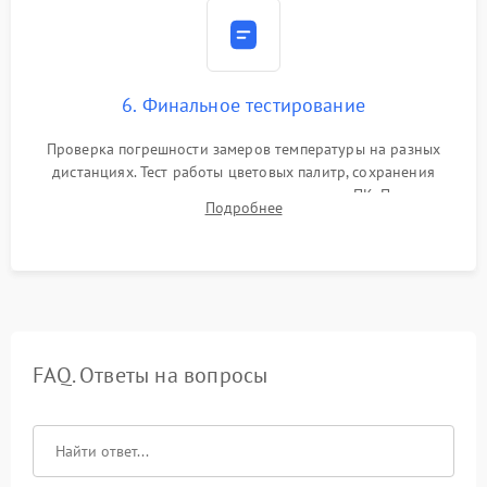
6. Финальное тестирование
Проверка погрешности замеров температуры на разных
дистанциях. Тест работы цветовых палитр, сохранения
термограмм в память и передачи данных на ПК. Проверка
Подробнее
автономности работы и итоговый контроль качества.
FAQ. Ответы на вопросы