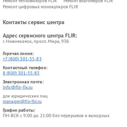
Ремонт тепловизоров FLIR
Ремонт влагомеров FLIR
Ремонт цифровых монокуляров FLIR
Контакты сервис центра
Адрес сервисного центра FLIR:
г. Нижнекамск, просп. Мира, 93Б
Горячая линия:
+7 (800) 301-55-83
Контактный телефон:
8 (800) 301-55-83
Электронная почта:
info@flir-fix.ru
для юридических лиц
manager@fix-flir.ru
График работы:
ПН-ВСК с 9:00 до 21:00 без перерывов и выходных