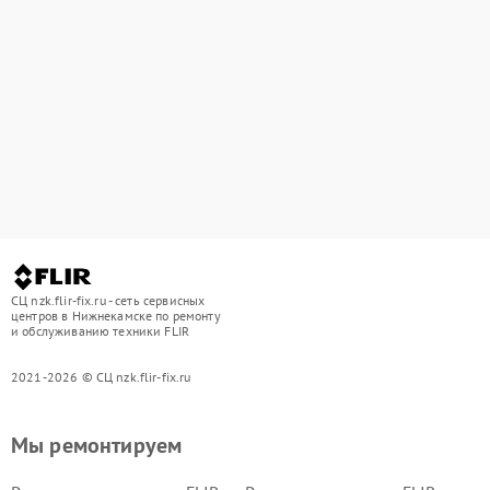
СЦ nzk.flir-fix.ru - сеть сервисных
центров в Нижнекамске по ремонту
и обслуживанию техники FLIR
2021-2026 © СЦ nzk.flir-fix.ru
Мы ремонтируем