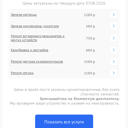
Цены актуальны на текущую дату 07.08.2026
Замена матрицы
1280 р
Замена микросхемы усилителя
580 р
Ремонт встроенного дальнометра и
730 р
других устройств
Калибровка и настройка
880 р
Ремонт датчика синхроимпульсов
1580 р
Ремонт оптики
2180 р
Цены в прайс-листе указаны ориентировочные, без учета
стоимости запчастей.
Записывайтесь на бесплатную диагностику.
Мы проверим ваше устройство и укажем на неисправность.
Показать все услуги