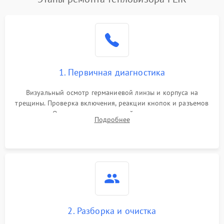
1. Первичная диагностика
Визуальный осмотр германиевой линзы и корпуса на
трещины. Проверка включения, реакции кнопок и разъемов
зарядки. Оценка вывода тепловой сигнатуры на экран,
Подробнее
проверка базовых функций и считывание системных
ошибок.
2. Разборка и очистка