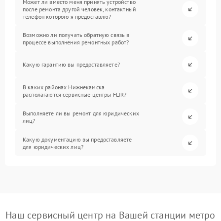
Может ли вместо меня принять устройство
после ремонта другой человек, контактный
телефон которого я предоставлю?
Возможно ли получать обратную связь в
процессе выполнения ремонтных работ?
Какую гарантию вы предоставляете?
В каких районах Нижнекамска
располагаются сервисные центры FLIR?
Выполняете ли вы ремонт для юридических
лиц?
Какую документацию вы предоставляете
для юридических лиц?
Наш сервисный центр на Вашей станции метро