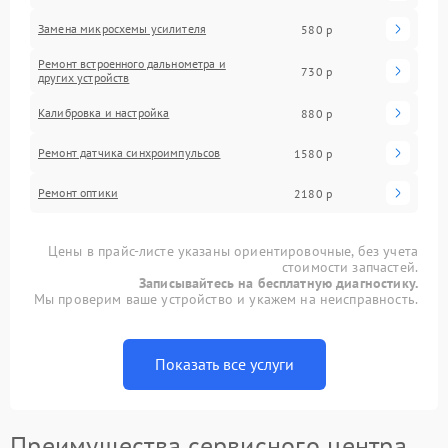
Замена микросхемы усилителя
580 р
Ремонт встроенного дальнометра и
730 р
других устройств
Калибровка и настройка
880 р
Ремонт датчика синхроимпульсов
1580 р
Ремонт оптики
2180 р
Цены в прайс-листе указаны ориентировочные, без учета
стоимости запчастей.
Записывайтесь на бесплатную диагностику.
Мы проверим ваше устройство и укажем на неисправность.
Показать все услуги
Преимущества сервисного центра