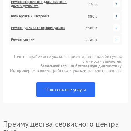
Ремонт встроенного дальнометра и
730 р
других устройств
Калибровка и настройка
880 р
Ремонт датчика синхроимпульсов
1580 р
Ремонт оптики
2180 р
Цены в прайс-листе указаны ориентировочные, без учета
стоимости запчастей.
Записывайтесь на бесплатную диагностику.
Мы проверим ваше устройство и укажем на неисправность.
Показать все услуги
Преимущества сервисного центра