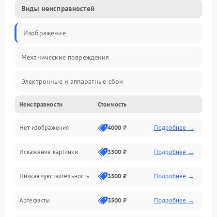
Виды неисправностей
Изображение
Механические повреждения
Электронные и аппаратные сбои
Неисправности
Стоимость
Неисправности сенсора и оптики
Нет изображения
4000 ₽
Подробнее →
Программные ошибки
Искажение картинки
3500 ₽
Подробнее →
Электропитание
Низкая чувствительность
3500 ₽
Подробнее →
Измерения
Артефакты
3500 ₽
Подробнее →
Матрица