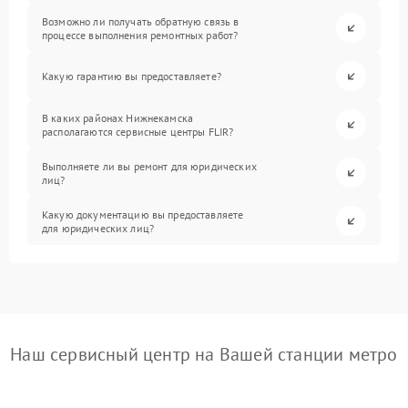
Возможно ли получать обратную связь в
процессе выполнения ремонтных работ?
Какую гарантию вы предоставляете?
В каких районах Нижнекамска
располагаются сервисные центры FLIR?
Выполняете ли вы ремонт для юридических
лиц?
Какую документацию вы предоставляете
для юридических лиц?
Наш сервисный центр на Вашей станции метро