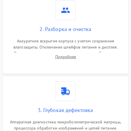
2. Разборка и очистка
Аккуратное вскрытие корпуса с учетом сохранения
влагозащиты. Отключение шлейфов питания и дисплея.
Очистка внутренних плат от окислов и пыли. Бережная
Подробнее
обработка германиевого объектива специализированными
растворами.
3. Глубокая дефектовка
Аппаратная диагностика микроболометрической матрицы,
процессора обработки изображений и цепей питания.