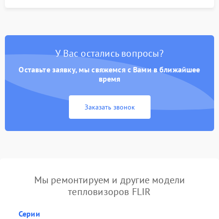
У Вас остались вопросы?
Оставьте заявку, мы свяжемся с Вами в ближайшее
время
Заказать звонок
Мы ремонтируем и другие модели
тепловизоров FLIR
Серии