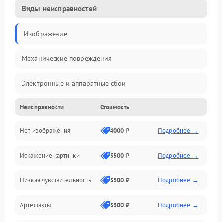
Виды неисправностей
Изображение
Механические повреждения
Электронные и аппаратные сбои
Неисправности
Стоимость
Неисправности сенсора и оптики
Нет изображения
4000 ₽
Подробнее →
Программные ошибки
Искажение картинки
3500 ₽
Подробнее →
Электропитание
Низкая чувствительность
3500 ₽
Подробнее →
Измерения
Артефакты
3500 ₽
Подробнее →
Матрица