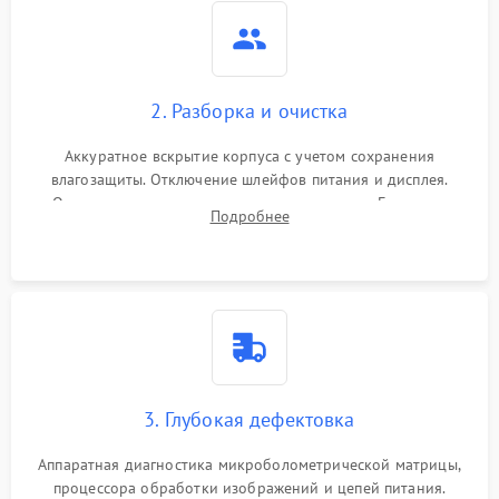
2. Разборка и очистка
Аккуратное вскрытие корпуса с учетом сохранения
влагозащиты. Отключение шлейфов питания и дисплея.
Очистка внутренних плат от окислов и пыли. Бережная
Подробнее
обработка германиевого объектива специализированными
растворами.
3. Глубокая дефектовка
Аппаратная диагностика микроболометрической матрицы,
процессора обработки изображений и цепей питания.