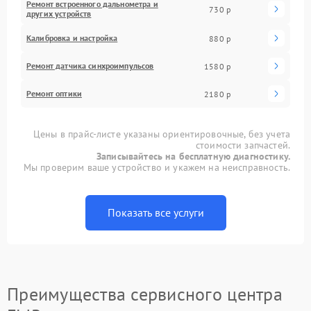
Ремонт встроенного дальнометра и
730 р
других устройств
Калибровка и настройка
880 р
Ремонт датчика синхроимпульсов
1580 р
Ремонт оптики
2180 р
Цены в прайс-листе указаны ориентировочные, без учета
стоимости запчастей.
Записывайтесь на бесплатную диагностику.
Мы проверим ваше устройство и укажем на неисправность.
Показать все услуги
Преимущества сервисного центра