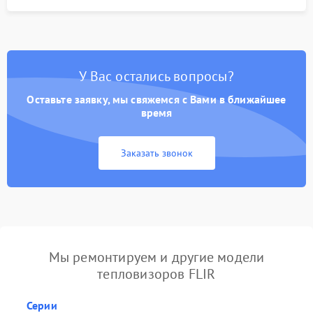
У Вас остались вопросы?
Оставьте заявку, мы свяжемся с Вами в ближайшее
время
Заказать звонок
Мы ремонтируем и другие модели
тепловизоров FLIR
Серии