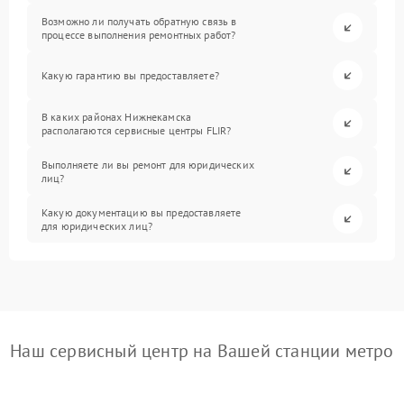
Возможно ли получать обратную связь в
процессе выполнения ремонтных работ?
Какую гарантию вы предоставляете?
В каких районах Нижнекамска
располагаются сервисные центры FLIR?
Выполняете ли вы ремонт для юридических
лиц?
Какую документацию вы предоставляете
для юридических лиц?
Наш сервисный центр на Вашей станции метро