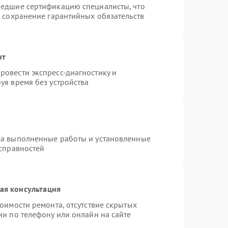
шедшие сертификацию специалисты, что
и сохранение гарантийных обязательств
нт
овести экспресс-диагностику и
уя время без устройства
на выполненные работы и установленные
исправностей
ая консультация
оимости ремонта, отсутствие скрытых
ии по телефону или онлайн на сайте