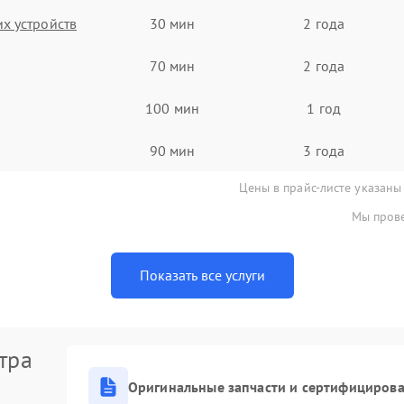
х устройств
30 мин
2 года
70 мин
2 года
100 мин
1 год
90 мин
3 года
Цены в прайс-листе указаны
Мы прове
Показать все услуги
тра
Оригинальные запчасти и сертифициров