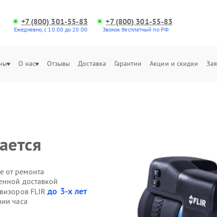
+7 (800) 301-55-83
+7 (800) 301-55-83
Ежедневно, с 10:00 до 20:00
Звонок бесплатный по РФ
ны
О нас
Отзывы
Доставка
Гарантии
Акции и скидки
Зая
ается
е от ремонта
венной доставкой
до 3-х лет
овизоров FLIR
нии часа