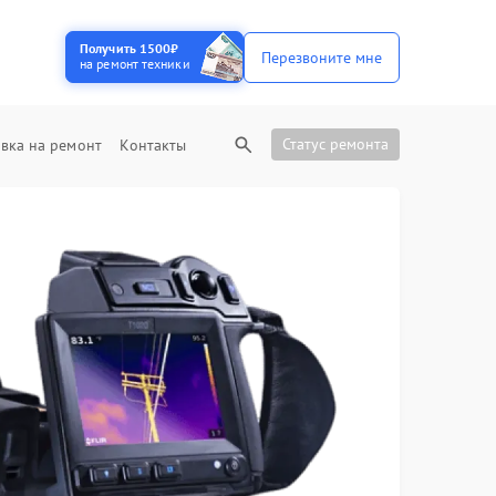
Получить 1500₽
Перезвоните мне
на ремонт техники
Статус ремонта
вка на ремонт
Контакты