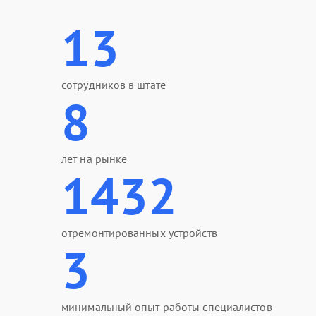
13
сотрудников в штате
8
лет на рынке
1432
отремонтированных устройств
3
минимальный опыт работы специалистов