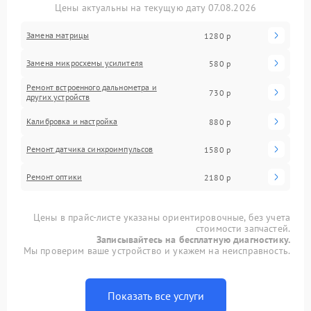
Цены актуальны на текущую дату 07.08.2026
Замена матрицы
1280 р
Замена микросхемы усилителя
580 р
Ремонт встроенного дальнометра и
730 р
других устройств
Калибровка и настройка
880 р
Ремонт датчика синхроимпульсов
1580 р
Ремонт оптики
2180 р
Цены в прайс-листе указаны ориентировочные, без учета
стоимости запчастей.
Записывайтесь на бесплатную диагностику.
Мы проверим ваше устройство и укажем на неисправность.
Показать все услуги