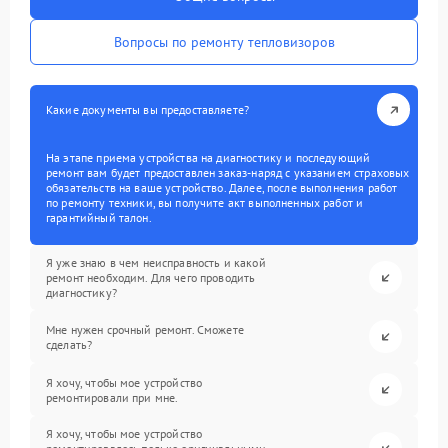
Вопросы по ремонту тепловизоров
Какие документы вы предоставляете?
На этапе приема устройства на диагностику и последующий
ремонт вам будет предоставлен заказ-наряд с указанием страховых
обязательств на ваше устройство. Далее, после выполнения работ
по ремонту техники, вы получите акт выполненных работ и
гарантийный талон.
Я уже знаю в чем неисправность и какой
ремонт необходим. Для чего проводить
диагностику?
Мне нужен срочный ремонт. Сможете
сделать?
Я хочу, чтобы мое устройство
ремонтировали при мне.
Я хочу, чтобы мое устройство