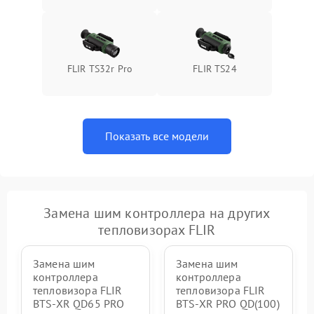
FLIR TS32r Pro
FLIR TS24
Показать все модели
Замена шим контроллера на других
тепловизорах FLIR
Замена шим
Замена шим
контроллера
контроллера
тепловизора FLIR
тепловизора FLIR
BTS-XR QD65 PRO
BTS-XR PRO QD(100)