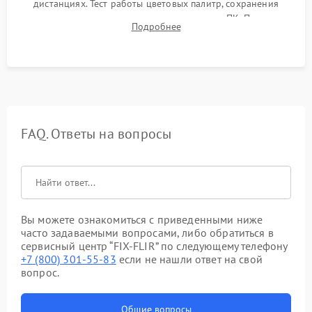
дистанциях. Тест работы цветовых палитр, сохранения
термограмм в память и передачи данных на ПК. Проверка
Подробнее
автономности работы и итоговый контроль качества.
FAQ. Ответы на вопросы
Вы можете ознакомиться с приведенными ниже
часто задаваемыми вопросами, либо обратиться в
сервисный центр “FIX-FLIR” по следующему телефону
+7 (800) 301-55-83
если не нашли ответ на свой
вопрос.
Общие вопросы