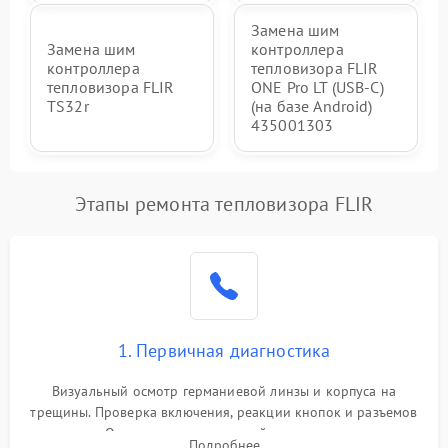
Замена шим
Замена шим
контроллера
контроллера
тепловизора FLIR
тепловизора FLIR
ONE Pro LT (USB-C)
TS32r
(на базе Android)
435001303
Этапы ремонта тепловизора FLIR
1. Первичная диагностика
Визуальный осмотр германиевой линзы и корпуса на
трещины. Проверка включения, реакции кнопок и разъемов
зарядки. Оценка вывода тепловой сигнатуры на экран,
Подробнее