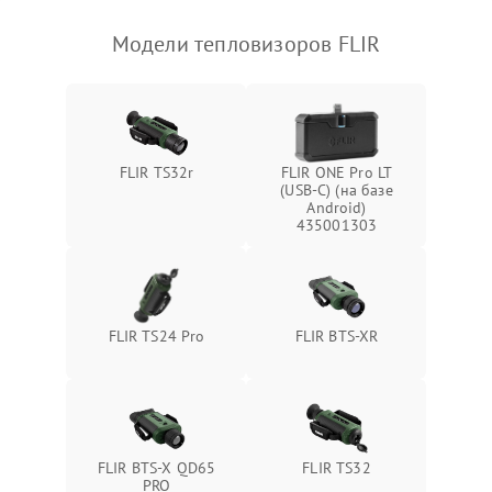
Модели тепловизоров FLIR
FLIR TS32r
FLIR ONE Pro LT
(USB-C) (на базе
Android)
435001303
FLIR TS24 Pro
FLIR BTS-XR
FLIR BTS-X QD65
FLIR TS32
PRO