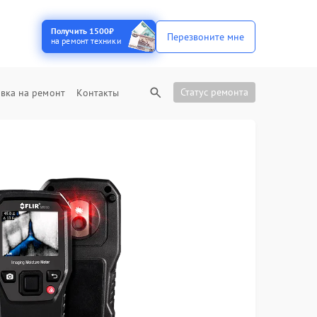
Получить 1500₽
Перезвоните мне
на ремонт техники
Статус ремонта
вка на ремонт
Контакты