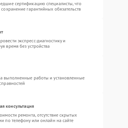
шедшие сертификацию специалисты, что
и сохранение гарантийных обязательств
нт
овести экспресс-диагностику и
уя время без устройства
на выполненные работы и установленные
исправностей
ая консультация
оимости ремонта, отсутствие скрытых
ии по телефону или онлайн на сайте