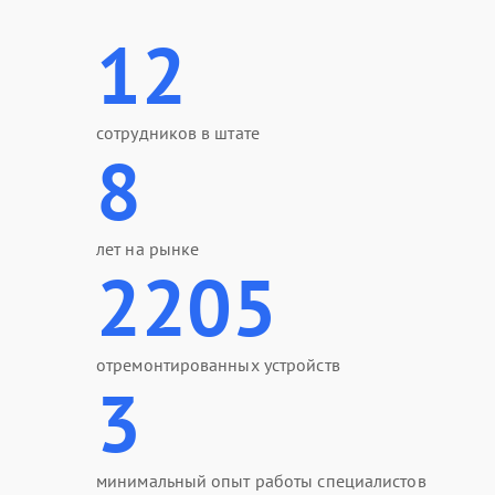
12
сотрудников в штате
8
лет на рынке
2205
отремонтированных устройств
3
минимальный опыт работы специалистов