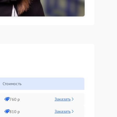
Стоимость
Заказать
760 р
Заказать
810 р