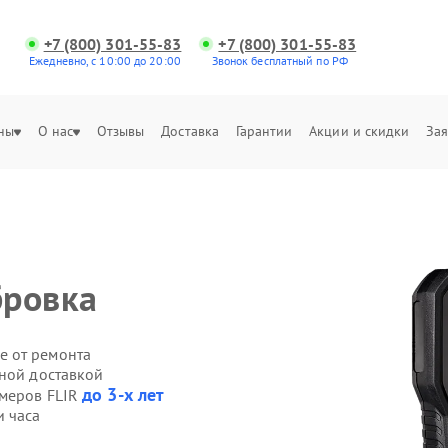
+7 (800) 301-55-83
+7 (800) 301-55-83
Ежедневно, с 10:00 до 20:00
Звонок бесплатный по РФ
ны
О нас
Отзывы
Доставка
Гарантии
Акции и скидки
Зая
бровка
е от ремонта
нной доставкой
до 3-х лет
омеров FLIR
и часа