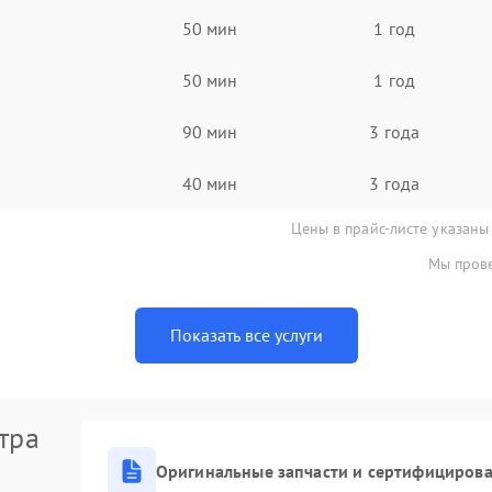
50 мин
1 год
50 мин
1 год
90 мин
3 года
40 мин
3 года
Цены в прайс-листе указаны
Мы прове
Показать все услуги
тра
Оригинальные запчасти и сертифициров