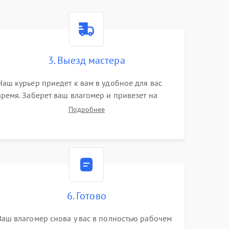
3. Выезд мастера
Наш курьер приедет к вам в удобное для вас
время. Заберет ваш влагомер и привезет на
склад для диагностики.
Подробнее
6. Готово
Ваш влагомер снова у вас в полностью рабочем