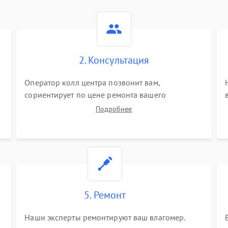
2. Консультация
Оператор колл центра позвонит вам,
сориентирует по цене ремонта вашего
влагомера а также ответит на все ваши вопросы.
Подробнее
5. Ремонт
Наши эксперты ремонтируют ваш влагомер.