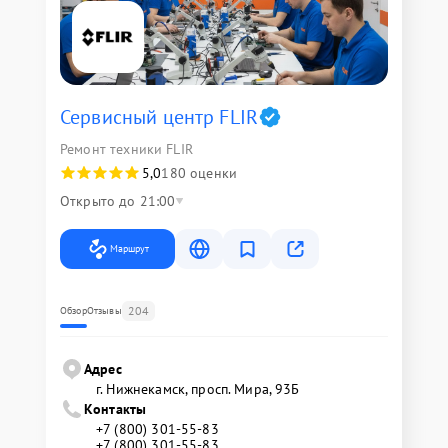
Сервисный центр FLIR
Ремонт техники FLIR
5,0
180 оценки
Открыто до 21:00
Маршрут
204
Обзор
Отзывы
Адрес
г. Нижнекамск, просп. Мира, 93Б
Контакты
+7 (800) 301-55-83
+7 (800) 301-55-83