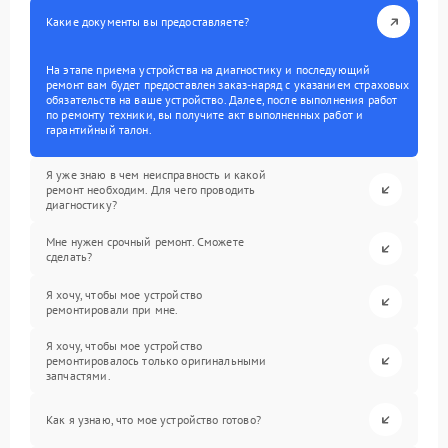
Какие документы вы предоставляете?
На этапе приема устройства на диагностику и последующий
ремонт вам будет предоставлен заказ-наряд с указанием страховых
обязательств на ваше устройство. Далее, после выполнения работ
по ремонту техники, вы получите акт выполненных работ и
гарантийный талон.
Я уже знаю в чем неисправность и какой
ремонт необходим. Для чего проводить
диагностику?
Мне нужен срочный ремонт. Сможете
сделать?
Я хочу, чтобы мое устройство
ремонтировали при мне.
Я хочу, чтобы мое устройство
ремонтировалось только оригинальными
запчастями.
Как я узнаю, что мое устройство готово?