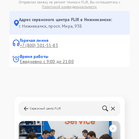
Отправляя заявку на ремонт техники FLIR, Вы соглашаетесь с
Политикой конфиденциальности
Адрес сервисного центра FLIR в Нижнекамске:
г. Нижнекамск, просп. Мира, 93Б
Горячая линия
+7 (800) 301-55-83
Время работы
Ежедневно с 9:00 до 21:00
Сервисный центр FLIR