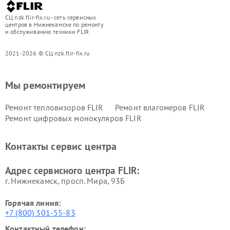
СЦ nzk.flir-fix.ru - сеть сервисных
центров в Нижнекамске по ремонту
и обслуживанию техники FLIR
2021-2026 © СЦ nzk.flir-fix.ru
Мы ремонтируем
Ремонт тепловизоров FLIR
Ремонт влагомеров FLIR
Ремонт цифровых монокуляров FLIR
Контакты сервис центра
Адрес сервисного центра FLIR:
г. Нижнекамск, просп. Мира, 93Б
Горячая линия:
+7 (800) 301-55-83
Контактный телефон: