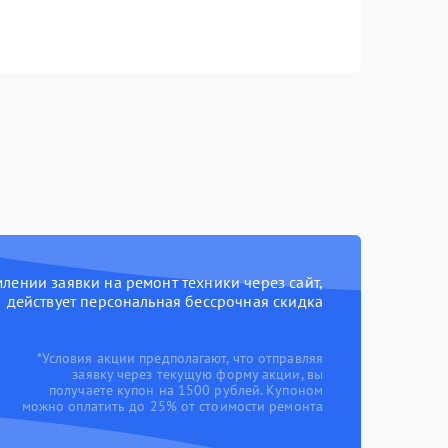
ении заявки на ремонт техники через сайт,
действует персональная бессрочная скидка
*Условия акции предполагают, что отправляя
заявку через текущую форму акции, вы
получаете купон на 1500 рублей. Купоном
можно оплатить до 25% от стоимости ремонта