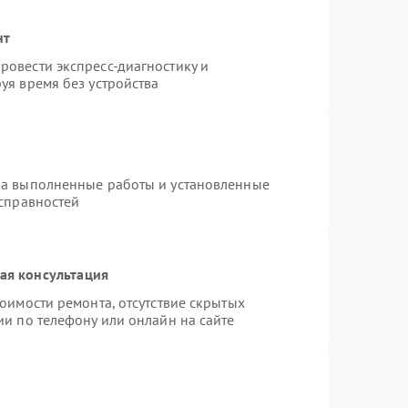
нт
овести экспресс-диагностику и
уя время без устройства
на выполненные работы и установленные
исправностей
ая консультация
оимости ремонта, отсутствие скрытых
ии по телефону или онлайн на сайте