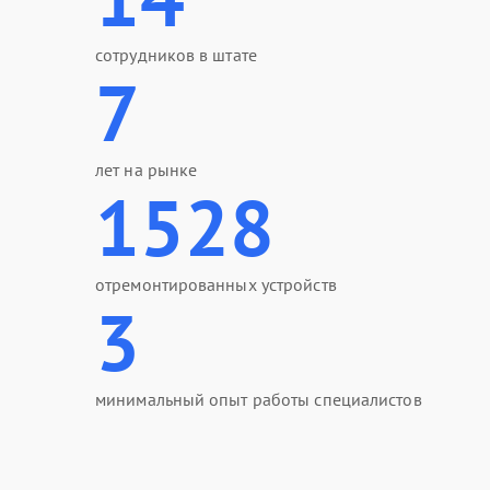
сотрудников в штате
7
лет на рынке
1528
отремонтированных устройств
3
минимальный опыт работы специалистов