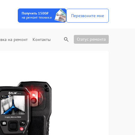
Получить 1500₽
Перезвоните мне
на ремонт техники
Статус ремонта
вка на ремонт
Контакты