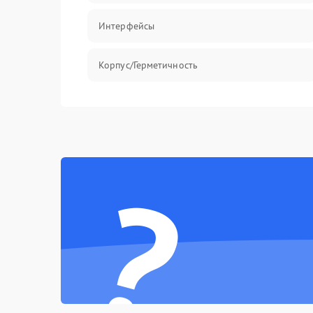
Интерфейсы
Корпус/Герметичность
Безопасность
?