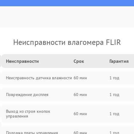
Неисправности влагомера FLIR
Неисправности
Срок
Гарантия
Неисправность датчика влажности
60 мин
1 год
Повреждение дисплея
60 мин
1 год
Выход из строя кнопок
60 мин
1 год
управления
Поломка платы управления
60 мин
1 год