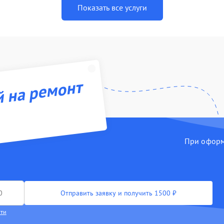
Показать все услуги
й на ремонт
При оформл
Отправить заявку и получить 1500 ₽
сти