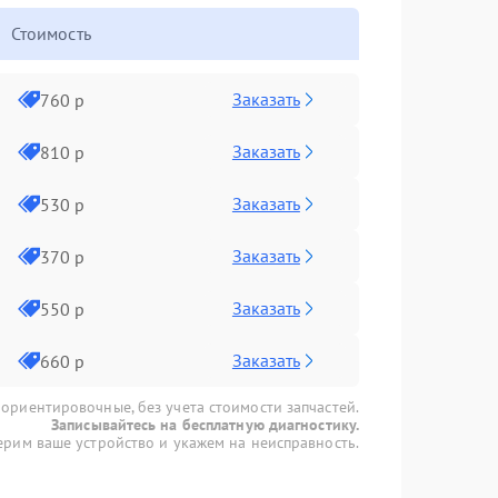
Стоимость
Заказать
760 р
Заказать
810 р
Заказать
530 р
Заказать
370 р
Заказать
550 р
Заказать
660 р
 ориентировочные, без учета стоимости запчастей.
Записывайтесь на бесплатную диагностику.
рим ваше устройство и укажем на неисправность.